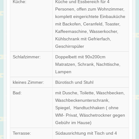
Küche:
Küche und Essbereich für 4
Personen, offen zum Wohnzimmer,
komplett eingerichtete Einbauküche
mit Backofen, Ceranfeld, Toaster,
Kaffeemaschine, Wasserkocher,
Kühlschrank mit Gefrierfach,
Geschirrspüler
Schlafzimmer:
Doppelbett mit 90x200cm
Matratzen, Schrank, Nachttische,
Lampen
kleines Zimmer:
Bürotisch und Stuhl
Bad:
mit Dusche, Toilette, Waschbecken,
Waschbeckenunterschrank,
Spiegel, Handtuchhaken ( ohne
WM- Privat, Wäschetrockner gegen
Gebühr im Hause)
Terrasse:
Südausrichtung mit Tisch und 4