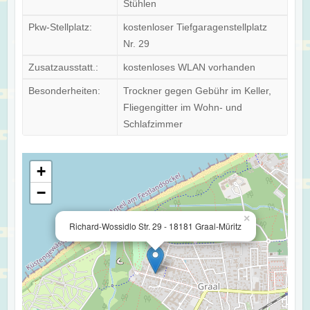
Stühlen
Pkw-Stellplatz:
kostenloser Tiefgaragenstellplatz
Nr. 29
Zusatzausstatt.:
kostenloses WLAN vorhanden
Besonderheiten:
Trockner gegen Gebühr im Keller,
Fliegengitter im Wohn- und
Schlafzimmer
+
−
×
Richard-Wossidlo Str. 29 - 18181 Graal-Müritz