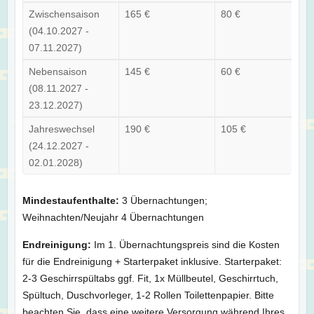
Zwischensaison
165 €
80 €
(04.10.2027 -
07.11.2027)
Nebensaison
145 €
60 €
(08.11.2027 -
23.12.2027)
Jahreswechsel
190 €
105 €
(24.12.2027 -
02.01.2028)
Mindestaufenthalte:
3 Übernachtungen;
Weihnachten/Neujahr 4 Übernachtungen
Endreinigung:
Im 1. Übernachtungspreis sind die Kosten
für die Endreinigung + Starterpaket inklusive. Starterpaket:
2-3 Geschirrspültabs ggf. Fit, 1x Müllbeutel, Geschirrtuch,
Spültuch, Duschvorleger, 1-2 Rollen Toilettenpapier. Bitte
beachten Sie, dass eine weitere Versorgung während Ihres