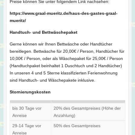
Preise können Sie unter folgendem Link nachsehen:
https://www.graal-mueritz.de/haus-des-gastes-graal-
mueritz/
Handtuch- und Bettwäschepaket
Gerne können wir Ihnen Bettwäsche oder Handtücher
bereitlegen. Bettwäsche für 20,00€ / Person, Handtücher für
10,00€ / Person, oder als Wäschepaket für 25,00€ / Person
(Handtuchpaket beinhaltet 1 Duschtuch und 2 Handtücher)
In unseren 4 und 5 Sterne klassifizierten Ferienwohnung
sind Handtuch- und Wäschepakete inklusive.
Stornierungskosten
bis 30 Tage vor
20% des Gesamtpreises (Höhe der
Anreise
Anzahlung)
29-14 Tage vor
50% des Gesamtpreises
Anreise