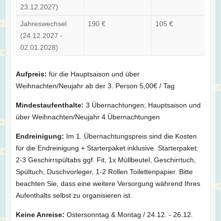
23.12.2027)
Jahreswechsel
190 €
105 €
(24.12.2027 -
02.01.2028)
Aufpreis:
für die Hauptsaison und über
Weihnachten/Neujahr ab der 3. Person 5,00€ / Tag
Mindestaufenthalte:
3 Übernachtungen; Hauptsaison und
über Weihnachten/Neujahr 4 Übernachtungen
Endreinigung:
Im 1. Übernachtungspreis sind die Kosten
für die Endreinigung + Starterpaket inklusive. Starterpaket:
2-3 Geschirrspültabs ggf. Fit, 1x Müllbeutel, Geschirrtuch,
Spültuch, Duschvorleger, 1-2 Rollen Toilettenpapier. Bitte
beachten Sie, dass eine weitere Versorgung während Ihres
Aufenthalts selbst zu organisieren ist.
Keine Anreise:
Ostersonntag & Montag / 24.12. - 26.12.