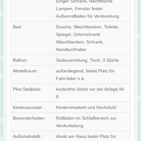
türiger Schrank, Nachttische,
Lampen, Fenster fester
Außenrollladen für Verdunklung
Bad:
Dusche, Waschbecken, Toilette,
Spiegel, Unterschrank
Waschbecken, Schrank,
Handtuchhalter
Balkon:
Südausrichtung, Tisch, 3 Stühle
Abstellraum:
außenliegend, bietet Platz für
Fahrräder o.ä.
Pkw-Stellplatz:
kostenfrei direkt vor der Anlage Nr.
8
Kinderausstatt.:
Kinderreisebett und Hochstuhl
Besonderheiten:
Rollläden im Schlafbereich zur
Verdunkelung
Außenabstellr.:
direkt am Haus bietet Platz für