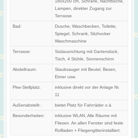
180x200 cm, Schrank, Nachttische,
Lampen, direkter Zugang zur
Terrasse
Bad:
Dusche, Waschbecken, Toilette,
Spiegel, Schrank, Sitzhocker
Waschmaschine
Terrasse:
Südausrichtung mit Gartenstück,
Tisch, 4 Stühle, Sonnenschirm
Abstellraum:
Staubsauger mit Beutel, Besen,
Eimer usw.
Pkw-Stellplatz:
inklusive direkt vor der Anlage Nr.
11
Außenabstellr.:
bietet Platz für Fahrräder o.ä.
Besonderheiten:
inklusive WLAN, Alle Räume mit
Fliesen. An allen Fenster sind feste
Rollladen + Fliegengitterinstalliert.