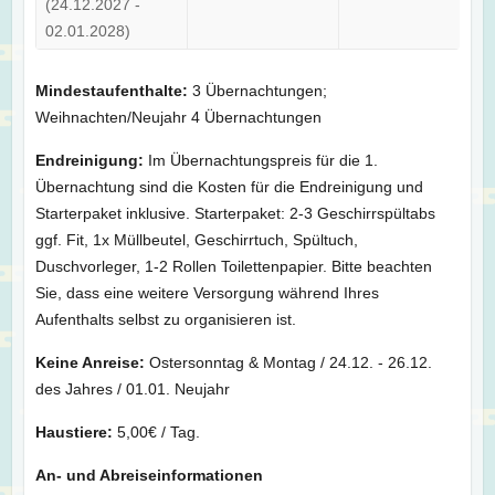
(24.12.2027 -
02.01.2028)
Mindestaufenthalte:
3 Übernachtungen;
Weihnachten/Neujahr 4 Übernachtungen
Endreinigung:
Im Übernachtungspreis für die 1.
Übernachtung sind die Kosten für die Endreinigung und
Starterpaket inklusive. Starterpaket: 2-3 Geschirrspültabs
ggf. Fit, 1x Müllbeutel, Geschirrtuch, Spültuch,
Duschvorleger, 1-2 Rollen Toilettenpapier. Bitte beachten
Sie, dass eine weitere Versorgung während Ihres
Aufenthalts selbst zu organisieren ist.
Keine Anreise:
Ostersonntag & Montag / 24.12. - 26.12.
des Jahres / 01.01. Neujahr
Haustiere:
5,00€ / Tag.
An- und Abreiseinformationen