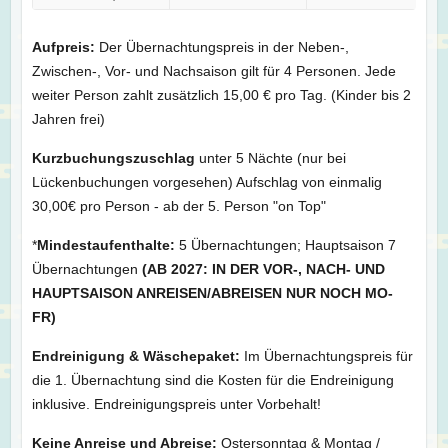
Aufpreis:
Der Übernachtungspreis in der Neben-,
Zwischen-, Vor- und Nachsaison gilt für 4 Personen. Jede
weiter Person zahlt zusätzlich 15,00 € pro Tag. (Kinder bis 2
Jahren frei)
Kurzbuchungszuschlag
unter 5 Nächte (nur bei
Lückenbuchungen vorgesehen) Aufschlag von einmalig
30,00€ pro Person - ab der 5. Person "on Top"
*
Mindestaufenthalte:
5 Übernachtungen; Hauptsaison 7
Übernachtungen
(AB 2027: IN DER VOR-, NACH- UND
HAUPTSAISON ANREISEN/ABREISEN NUR NOCH MO-
FR)
Endreinigung & Wäschepaket:
Im Übernachtungspreis für
die 1. Übernachtung sind die Kosten für die Endreinigung
inklusive. Endreinigungspreis unter Vorbehalt!
Keine Anreise und Abreise:
Ostersonntag & Montag /