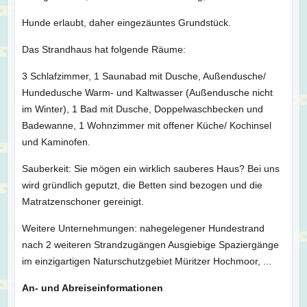
Hunde erlaubt, daher eingezäuntes Grundstück.
Das Strandhaus hat folgende Räume:
3 Schlafzimmer, 1 Saunabad mit Dusche, Außendusche/
Hundedusche Warm- und Kaltwasser (Außendusche nicht
im Winter), 1 Bad mit Dusche, Doppelwaschbecken und
Badewanne, 1 Wohnzimmer mit offener Küche/ Kochinsel
und Kaminofen.
Sauberkeit: Sie mögen ein wirklich sauberes Haus? Bei uns
wird gründlich geputzt, die Betten sind bezogen und die
Matratzenschoner gereinigt.
Weitere Unternehmungen: nahegelegener Hundestrand
nach 2 weiteren Strandzugängen Ausgiebige Spaziergänge
im einzigartigen Naturschutzgebiet Müritzer Hochmoor, ...
An- und Abreiseinformationen