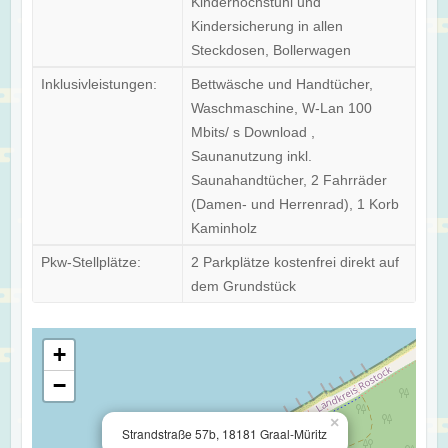
Kinderhochstuhl und
Kindersicherung in allen
Steckdosen, Bollerwagen
Inklusivleistungen:
Bettwäsche und Handtücher,
Waschmaschine, W-Lan 100
Mbits/ s Download ,
Saunanutzung inkl.
Saunahandtücher, 2 Fahrräder
(Damen- und Herrenrad), 1 Korb
Kaminholz
Pkw-Stellplätze:
2 Parkplätze kostenfrei direkt auf
dem Grundstück
+
−
×
Strandstraße 57b, 18181 Graal-Müritz