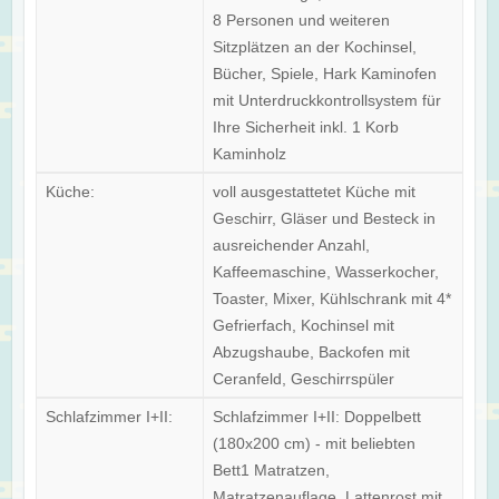
8 Personen und weiteren
Sitzplätzen an der Kochinsel,
Bücher, Spiele, Hark Kaminofen
mit Unterdruckkontrollsystem für
Ihre Sicherheit inkl. 1 Korb
Kaminholz
Küche:
voll ausgestattetet Küche mit
Geschirr, Gläser und Besteck in
ausreichender Anzahl,
Kaffeemaschine, Wasserkocher,
Toaster, Mixer, Kühlschrank mit 4*
Gefrierfach, Kochinsel mit
Abzugshaube, Backofen mit
Ceranfeld, Geschirrspüler
Schlafzimmer I+II:
Schlafzimmer I+II: Doppelbett
(180x200 cm) - mit beliebten
Bett1 Matratzen,
Matratzenauflage, Lattenrost mit