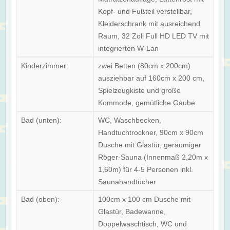
Kopf- und Fußteil verstellbar,
Kleiderschrank mit ausreichend
Raum, 32 Zoll Full HD LED TV mit
integrierten W-Lan
Kinderzimmer:
zwei Betten (80cm x 200cm)
ausziehbar auf 160cm x 200 cm,
Spielzeugkiste und große
Kommode, gemütliche Gaube
Bad (unten):
WC, Waschbecken,
Handtuchtrockner, 90cm x 90cm
Dusche mit Glastür, geräumiger
Röger-Sauna (Innenmaß 2,20m x
1,60m) für 4-5 Personen inkl.
Saunahandtücher
Bad (oben):
100cm x 100 cm Dusche mit
Glastür, Badewanne,
Doppelwaschtisch, WC und