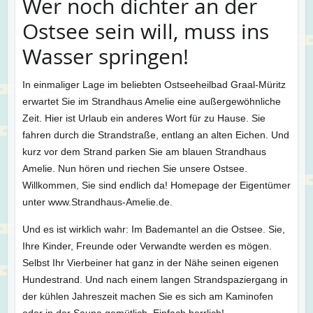
Wer noch dichter an der
Ostsee sein will, muss ins
Wasser springen!
In einmaliger Lage im beliebten Ostseeheilbad Graal-Müritz
erwartet Sie im Strandhaus Amelie eine außergewöhnliche
Zeit. Hier ist Urlaub ein anderes Wort für zu Hause. Sie
fahren durch die Strandstraße, entlang an alten Eichen. Und
kurz vor dem Strand parken Sie am blauen Strandhaus
Amelie. Nun hören und riechen Sie unsere Ostsee.
Willkommen, Sie sind endlich da! Homepage der Eigentümer
unter www.Strandhaus-Amelie.de.
Und es ist wirklich wahr: Im Bademantel an die Ostsee. Sie,
Ihre Kinder, Freunde oder Verwandte werden es mögen.
Selbst Ihr Vierbeiner hat ganz in der Nähe seinen eigenen
Hundestrand. Und nach einem langen Strandspaziergang in
der kühlen Jahreszeit machen Sie es sich am Kaminofen