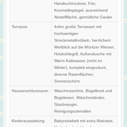
Handtuchtrockner, Fön,
Kosmetikspiegel, ausreichend
Abstellfläche, gemütliche Gaube
Terrasse:
4x6m große Terrassen mit
hochwertigen
Streckmetallmöbeln, herrlichem
Weitblick auf die Müritzer Wiesen,
Holzkohlegrill, Außendusche mit
Warm-Kaltwasser (nicht im
Winter), komplett eingezäunt,
diverse Rasenflächen,
Sonnenschirm
Hausanschlussraum:
Waschmaschine, Bügelbrett und
Bügeleisen, Wäscheständer,
Staubsauger,
Reinigungsutensilien
Kinderausstattung:
Babyreisebett mit extra Matratze,