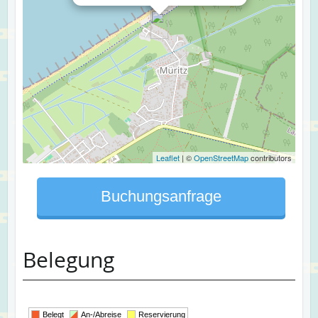
Leaflet
| ©
OpenStreetMap
contributors
Buchungsanfrage
Belegung