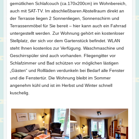
gemütlichen Schlafcouch (ca.170x200cm) im Wohnbereich,
auch mit SAT-TV. Im abschließbaren Abstellraum direkt an
der Terrasse liegen 2 Sonnenliegen, Sonnenschirm und
Terrassenmöbel für Sie bereit – hier kann auch ein Fahrrad
untergestellt werden. Zur Wohnung gehört ein kostenloser
Stellplatz, der sich vor dem Gartenstück befindet. WLAN
steht Ihnen kostenlos zur Verfügung. Waschmaschine und
Geschirrspüler sind auch vorhanden. Fliegengitter vor
Schlafzimmer und Bad schützen vor möglichen lästigen
„Gästen“ und Rollläden verdunkeln bei Bedarf alle Fenster
und die Fenstertür. Die Wohnung bleibt im Sommer
angenehm kühl und ist im Herbst und Winter schnell
kuschelig.