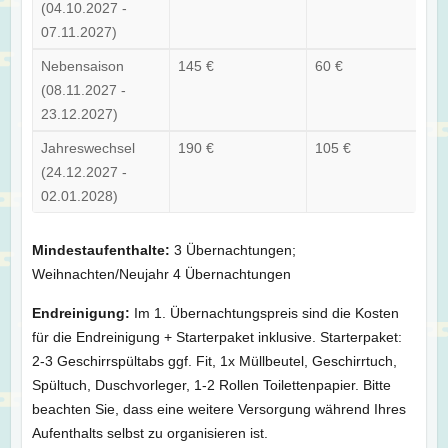
(04.10.2027 -
07.11.2027)
Nebensaison
145 €
60 €
(08.11.2027 -
23.12.2027)
Jahreswechsel
190 €
105 €
(24.12.2027 -
02.01.2028)
Mindestaufenthalte:
3 Übernachtungen;
Weihnachten/Neujahr 4 Übernachtungen
Endreinigung:
Im 1. Übernachtungspreis sind die Kosten
für die Endreinigung + Starterpaket inklusive. Starterpaket:
2-3 Geschirrspültabs ggf. Fit, 1x Müllbeutel, Geschirrtuch,
Spültuch, Duschvorleger, 1-2 Rollen Toilettenpapier. Bitte
beachten Sie, dass eine weitere Versorgung während Ihres
Aufenthalts selbst zu organisieren ist.