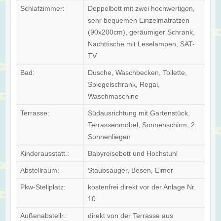
Schlafzimmer:
Doppelbett mit zwei hochwertigen,
sehr bequemen Einzelmatratzen
(90x200cm), geräumiger Schrank,
Nachttische mit Leselampen, SAT-
TV
Bad:
Dusche, Waschbecken, Toilette,
Spiegelschrank, Regal,
Waschmaschine
Terrasse:
Südausrichtung mit Gartenstück,
Terrassenmöbel, Sonnenschirm, 2
Sonnenliegen
Kinderausstatt.:
Babyreisebett und Hochstuhl
Abstellraum:
Staubsauger, Besen, Eimer
Pkw-Stellplatz:
kostenfrei direkt vor der Anlage Nr.
10
Außenabstellr.:
direkt von der Terrasse aus