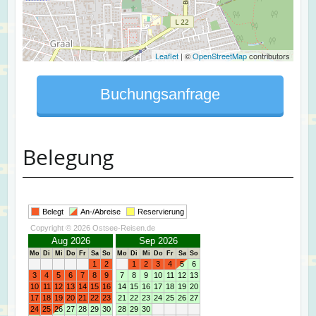
Leaflet
| ©
OpenStreetMap
contributors
Buchungsanfrage
Belegung