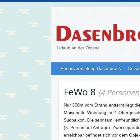
Urlaub an der Ostsee
Ferienvermietung Dasenbrook
Ostse
FeWo 8
(4 Personen
Nur 350m vom Strand entfernt liegt d
Maisonette-Wohnung im 2. Obergesch
Südbalkon. Die sehr familienfreundli
(5. Person auf Anfrage). Zwei separat
erreichbar befindet sich vor dem Obje