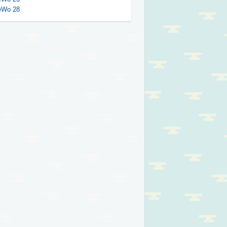
eWo 28