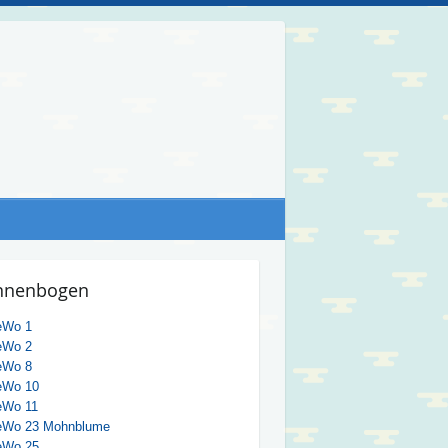
nnenbogen
eWo 1
eWo 2
eWo 8
eWo 10
eWo 11
eWo 23 Mohnblume
eWo 25