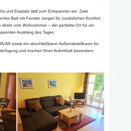
che und Essplatz lädt zum Entspannen ein. Zwei
rnes Bad mit Fenster sorgen für zusätzlichen Komfort.
 direkt vom Wohnzimmer – der perfekte Ort für ein
spannten Ausklang des Tages.
, WLAN sowie ein abschließbarer Außenabstellraum für
 Verfügung und machen Ihren Aufenthalt besonders