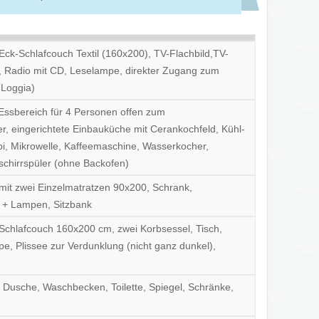
Eck-Schlafcouch Textil (160x200), TV-Flachbild,TV-
, Radio mit CD, Leselampe, direkter Zugang zum
(Loggia)
Essbereich für 4 Personen offen zum
 eingerichtete Einbauküche mit Cerankochfeld, Kühl-
i, Mikrowelle, Kaffeemaschine, Wasserkocher,
schirrspüler (ohne Backofen)
mit zwei Einzelmatratzen 90x200, Schrank,
e + Lampen, Sitzbank
Schlafcouch 160x200 cm, zwei Korbsessel, Tisch,
e, Plissee zur Verdunklung (nicht ganz dunkel),
, Dusche, Waschbecken, Toilette, Spiegel, Schränke,