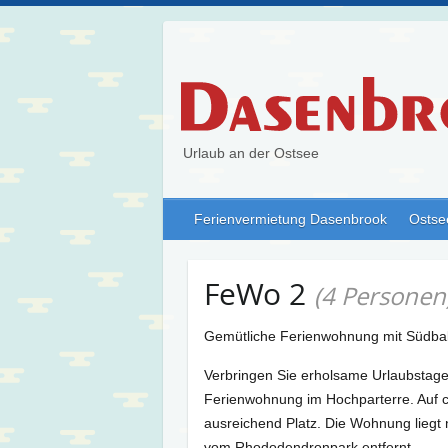
Urlaub an der Ostsee
Ferienvermietung Dasenbrook
Ostse
FeWo 2
(4 Personen
Gemütliche Ferienwohnung mit Südbalk
Verbringen Sie erholsame Urlaubstage
Ferienwohnung im Hochparterre. Auf c
ausreichend Platz. Die Wohnung lieg
vom Rhododendronpark entfernt.