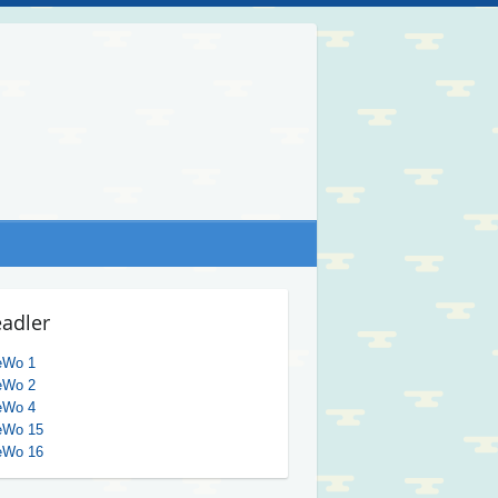
adler
eWo 1
eWo 2
eWo 4
eWo 15
eWo 16