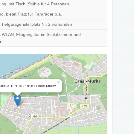
ung, mit Tisch, Stühle für 4 Personen
d, bietet Platz für Fahrräder o.ä.
r Tiefgaragenstellplatz Nr. 2 vorhanden
 WLAN, Fliegengitter im Schlafzimmer und
r
×
-Straße 10/10a - 18181 Graal Müritz