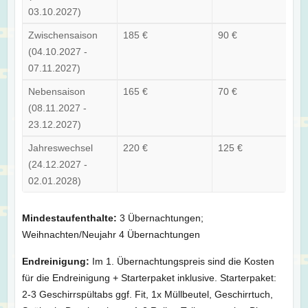
03.10.2027)
Zwischensaison
185 €
90 €
(04.10.2027 -
07.11.2027)
Nebensaison
165 €
70 €
(08.11.2027 -
23.12.2027)
Jahreswechsel
220 €
125 €
(24.12.2027 -
02.01.2028)
Mindestaufenthalte:
3 Übernachtungen;
Weihnachten/Neujahr 4 Übernachtungen
Endreinigung:
Im 1. Übernachtungspreis sind die Kosten
für die Endreinigung + Starterpaket inklusive. Starterpaket:
2-3 Geschirrspültabs ggf. Fit, 1x Müllbeutel, Geschirrtuch,