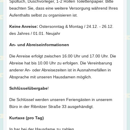
Spültuch, Duschvorleger, 1-2 Rollen Toilettenpapier. Bitte
beachten Sie, dass eine weitere Versorgung während Ihres
Aufenthalts selbst zu organisieren ist.
Keine Anreise:
Ostersonntag & Montag / 24.12. - 26.12.
des Jahres / 01.01. Neujahr
An- und Abreiseinformationen
Die Anreise erfolgt zwischen 16.00 Uhr und 17.00 Uhr. Die
Abreise hat bis 10.00 Uhr zu erfolgen. Die Vereinbarung
anderer An- oder Abreisezeiten ist in Ausnahmefällen in
Absprache mit unseren Hausdamen möglich.
Schlüsselübergabe
!
Die Schlüssel werden unseren Feriengästen in unserem
Büro in der Ribnitzer Straße 33 ausgehändigt.
Kurtaxe (pro Tag)
In bar bei der Hausdame zu zahlen.