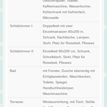
Geschirrspüler, Toaster,
Kaffeemaschine, Wasserkocher,
Kühlschrank mit Gefrierfach,
Mikrowelle
Schlafzimmer I:
Doppelbett mit zwei
Einzelmatratzen 80x200 m,
Schrank, Nachttische, Lampen,
Stuhl, Platz für Reisebett, Plissees
Schlafzimmer II:
Einzelbett 90x200 cm, Schrank,
Schreibtisch, Stuhl, Platz für
Reisebett, Plissees
Bad:
mit Fenster, Dusche ebenerdig mit
Echtglaswänden, Waschbecken,
Toilette, Spiegel,
Handtuchheizkörper,
Waschmaschine
Terrasse:
Westausrichtung, mit Tisch, Stühle