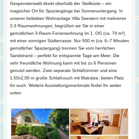
Gespensterwald direkt oberhalb der Steilküste – ein
magischer Ort für Spaziergänge bei Sonnenuntergang. In
unserer beliebten Wohnanlage Villa Seestern mit mehreren
2-3 Raumwohnungen, begrüßen wir Sie in einer
gemütlichen 3-Raum-Ferienwohnung im 1. OG (ca. 79 m²)
mit einer sonnigen Südterrasse. Nur 500 m (ca. 6–7 Minuten
gemütlicher Spaziergang) trennen Sie vom herrlichen
Sandstrand – perfekt für entspannte Tage am Meer. Die
sehr freundliche Wohnung kann mit bis zu 6 Personen
genutzt werden. Zwei separate Schlafzimmer und eine
1,50x2,00 m große Schlafcouch mit Matratze, bieten Platz
für euch. Weitere Ausstattungsmerkmale findet Ihr weiter
unten.