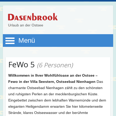
Urlaub an der Ostsee
Menü
FeWo 5
(6 Personen)
Willkommen in Ihrer Wohlfühloase an der Ostsee –
Fewo in der Villa Seestern, Ostseebad Nienhagen
Das
charmante Ostseebad Nienhagen zählt zu den schönsten
und ruhigsten Perlen an der mecklenburgischen Küste.
Eingebettet zwischen dem lebhaften Warnemünde und dem
eleganten Heiligendamm erwarten Sie hier kilometerweite
Strände, klares Ostseewasser und der berühmte