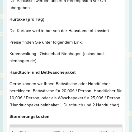
Die Schlüssel werden unseren Feriengästen vor Ort
übergeben.
Kurtaxe (pro Tag)
Die Kurtaxe wird in bar von der Hausdame abkassiert.
Preise finden Sie unter folgendem Link:
Kurverwaltung | Ostseebad Nienhagen (ostseebad-
nienhagen.de)
Handtuch- und Bettwäschepaket
Gerne können wir Ihnen Bettwäsche oder Handtücher
bereitlegen. Bettwäsche für 20,00€ / Person, Handtücher für
10,00€ / Person, oder als Wäschepaket für 25,00€ / Person
(Handtuchpaket beinhaltet 1 Duschtuch und 2 Handtücher)
Stornierungskosten