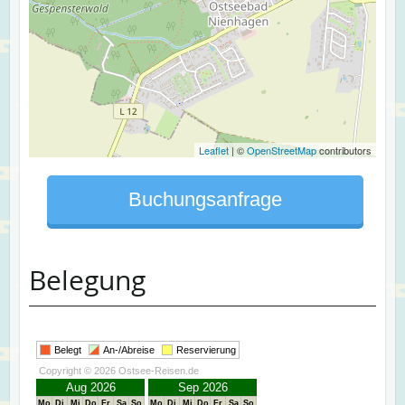
Leaflet
| ©
OpenStreetMap
contributors
Buchungsanfrage
Belegung