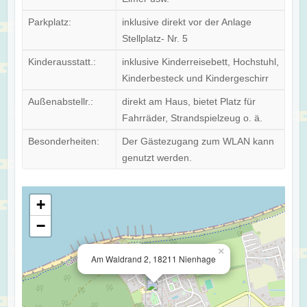
Parkplatz:
inklusive direkt vor der Anlage
Stellplatz- Nr. 5
Kinderausstatt.:
inklusive Kinderreisebett, Hochstuhl,
Kinderbesteck und Kindergeschirr
Außenabstellr.:
direkt am Haus, bietet Platz für
Fahrräder, Strandspielzeug o. ä.
Besonderheiten:
Der Gästezugang zum WLAN kann
genutzt werden.
+
−
×
Am Waldrand 2, 18211 Nienhage