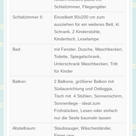
Schlafzimmer, Fliegengitter
Schlafzimmer II:
Einzelbett 90x200 cm zum
ausziehen für ein weiteres Bett, kl.
Schrank, 2 Kinderstühle,
Kindertisch, Leselampe
Bad:
mit Fenster, Dusche, Waschbecken,
Toilette, Spiegelschrank,
Unterschrank Waschbecken, Tritt
für Kinder
Balkon:
2 Balkone, größerer Balkon mit
Südausrichtung und Ostloggia,
Tisch mit 4 Stühlen, Sonnenschirm,
Sonnenliege - ideal zum
Frühstücken, Lesen oder einfach
nur die Seele baumeln lassen
Abstellraum:
Staubsauger, Wäscheständer,
Eimer usw.