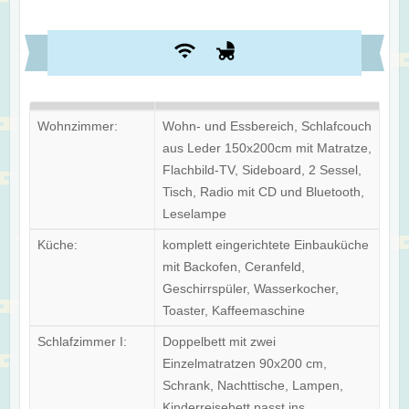
Wohnzimmer:
Wohn- und Essbereich, Schlafcouch
aus Leder 150x200cm mit Matratze,
Flachbild-TV, Sideboard, 2 Sessel,
Tisch, Radio mit CD und Bluetooth,
Leselampe
Küche:
komplett eingerichtete Einbauküche
mit Backofen, Ceranfeld,
Geschirrspüler, Wasserkocher,
Toaster, Kaffeemaschine
Schlafzimmer I:
Doppelbett mit zwei
Einzelmatratzen 90x200 cm,
Schrank, Nachttische, Lampen,
Kinderreisebett passt ins