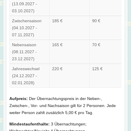
(13.09.2027 -
03.10.2027)
Zwischensaison
185 €
90 €
(04.10.2027 -
07.11.2027)
Nebensaison
165 €
70 €
(08.11.2027 -
23.12.2027)
Jahreswechsel
220 €
125 €
(24.12.2027 -
02.01.2028)
Aufpreis:
Der Übernachtungspreis in der Neben-,
Zwischen-, Vor- und Nachsaison gilt für 2 Personen. Jede
weiter Person zahlt zusätzlich 5,00 € pro Tag.
Mindestaufenthalte:
3 Übernachtungen;
Weihnachten/Neujahr 4 Übernachtungen