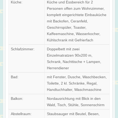
Küche:
Küche und Essbereich für 2
Personen offen zum Wohnzimmer,
komplett eingerichtete Einbauküche
mit Backofen, Ceranfeld,
Geschirrspüler, Toaster,
Kaffeemaschine, Wasserkocher,
Kühlschrank mit Gefrierfach
Schlafzimmer:
Doppelbett mit zwei
Einzelmatratzen 90x200 m,
Schrank, Nachttische + Lampen,
Herrendiener
Bad:
mit Fenster, Dusche, Waschbecken,
Toilette, 2 kl. Schränke, Regal,
Handtuchhalter, Waschmaschine
Balkon:
Nordausrichtung mit Blick in den
Wald, Tisch, Stühle, Sonnenschirm
Abstellraum:
Staubsauger mit Beutel, Besen,