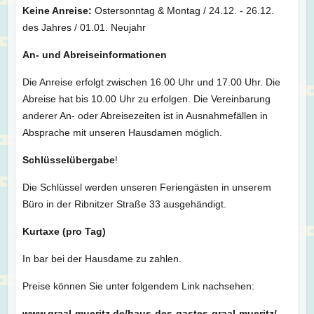
Keine Anreise:
Ostersonntag & Montag / 24.12. - 26.12.
des Jahres / 01.01. Neujahr
An- und Abreiseinformationen
Die Anreise erfolgt zwischen 16.00 Uhr und 17.00 Uhr. Die
Abreise hat bis 10.00 Uhr zu erfolgen. Die Vereinbarung
anderer An- oder Abreisezeiten ist in Ausnahmefällen in
Absprache mit unseren Hausdamen möglich.
Schlüsselübergabe
!
Die Schlüssel werden unseren Feriengästen in unserem
Büro in der Ribnitzer Straße 33 ausgehändigt.
Kurtaxe (pro Tag)
In bar bei der Hausdame zu zahlen.
Preise können Sie unter folgendem Link nachsehen:
www.graal-mueritz.de/haus-des-gastes-graal-mueritz/