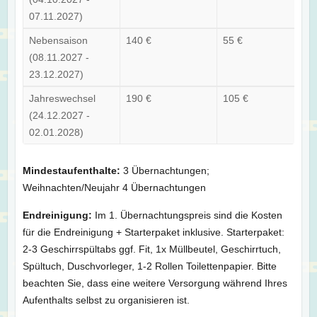
07.11.2027)
Nebensaison
140 €
55 €
(08.11.2027 -
23.12.2027)
Jahreswechsel
190 €
105 €
(24.12.2027 -
02.01.2028)
Mindestaufenthalte:
3 Übernachtungen;
Weihnachten/Neujahr 4 Übernachtungen
Endreinigung:
Im 1. Übernachtungspreis sind die Kosten
für die Endreinigung + Starterpaket inklusive. Starterpaket:
2-3 Geschirrspültabs ggf. Fit, 1x Müllbeutel, Geschirrtuch,
Spültuch, Duschvorleger, 1-2 Rollen Toilettenpapier. Bitte
beachten Sie, dass eine weitere Versorgung während Ihres
Aufenthalts selbst zu organisieren ist.